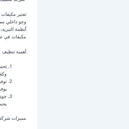
تعتبر مكيفات ا
وجو داخلي ممت
أنظمة التبريد،
مكيفات في صبي
أهمية تنظيف م
تحسي
وكفا
توفي
يوفر
جودة
يحسن
مميزات شركة 