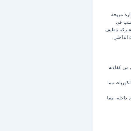
ارة مريحة
واسب في
ر شركة تنظيف
الداخلي.
 من كفاءته
كهرباء، مما
 داخله، مما