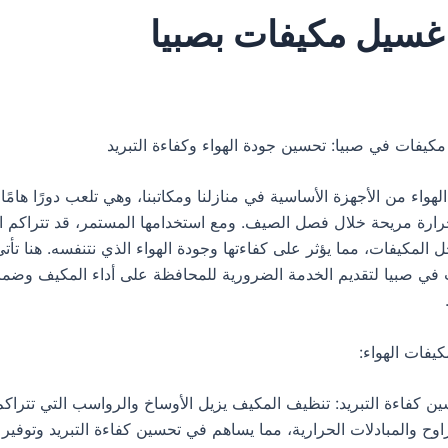
سيل مكيفات بصبيا
فات في صبيا: تحسين جودة الهواء وكفاءة التبريد
لهواء من الأجهزة الأساسية في منازلنا ومكاتبنا، وهي تلعب دورًا هامً
رة مريحة خلال فصل الصيف. ومع استخدامها المستمر، قد تتراكم الأ
 المكيفات، مما يؤثر على كفاءتها وجودة الهواء الذي نتنفسه. هنا تأ
في صبيا لتقديم الخدمة الضرورية للمحافظة على أداء المكيف وضما
يفات الهواء:
ن كفاءة التبريد: تنظيف المكيف يزيل الأوساخ والرواسب التي تتراك
اوح والمبادلات الحرارية، مما يساهم في تحسين كفاءة التبريد وتوفير 