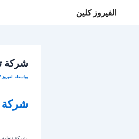
خطي
الفيروز كلين
لى
لمحتوى
شركة ت
بواسطة
الفيروز
/
شركة ت
شركة تنظيف 