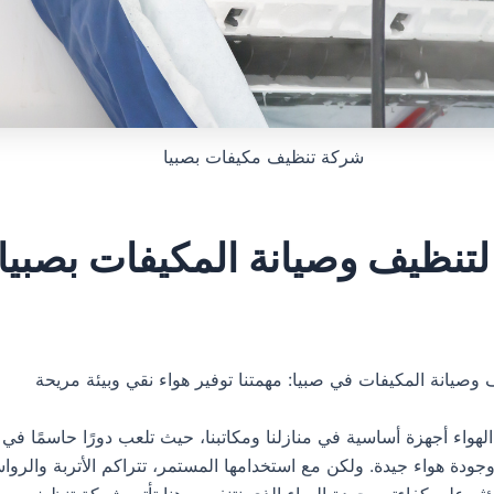
شركة تنظيف مكيفات بصبيا
تنظيف وصيانة المكيفات بصبيا
صيانة المكيفات في صبيا: مهمتنا توفير هواء نقي وبيئة مريحة
لهواء أجهزة أساسية في منازلنا ومكاتبنا، حيث تلعب دورًا حاسمًا في
جودة هواء جيدة. ولكن مع استخدامها المستمر، تتراكم الأتربة والرو
ؤثر على كفاءته وجودة الهواء الذي نتنفسه. هنا تأتي شركة تنظيف وصي