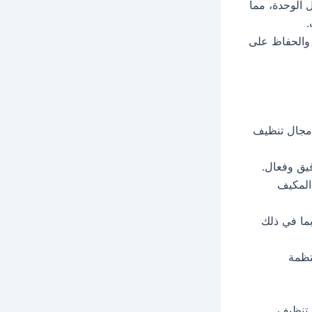
 الوحدة، مما
.
 والحفاظ على
 مجال تنظيف
يق وفعال.
المكيف
ما في ذلك
تظمة
ن تنظيف