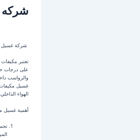
شركه غ
شركة غسيل مكي
تعتبر مكيفات ا
على درجات حرا
والرواسب داخل
غسيل مكيفات 
الهواء الداخلي.
أهمية غسيل مك
تحسي
المر