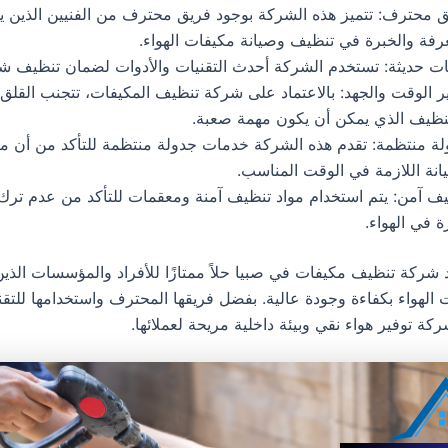
 محترف: تتميز هذه الشركة بوجود فريق محترف من الفنيين الذين ي
رفة والخبرة في تنظيف وصيانة مكيفات الهواء.
ات حديثة: تستخدم الشركة أحدث التقنيات والأدوات لضمان تنظيف ش
ر الوقت والجهد: بالاعتماد على شركة تنظيف المكيفات، تتجنب القلق 
نظيف الذي يمكن أن يكون مهمة صعبة.
ة منتظمة: تقدم هذه الشركة خدمات جدولة منتظمة للتأكد من أن م
انة اللازمة في الوقت المناسب.
ف آمن: يتم استخدام مواد تنظيف آمنة ومعقمات للتأكد من عدم ترك 
 في الهواء.
د شركة تنظيف مكيفات في صبيا حلاً ممتازًا للأفراد والمؤسسات الذي
الهواء بكفاءة وجودة عالية. بفضل فريقها المحترف واستخدامها للتقني
ة توفير هواء نقي وبيئة داخلية مريحة لعملائها.