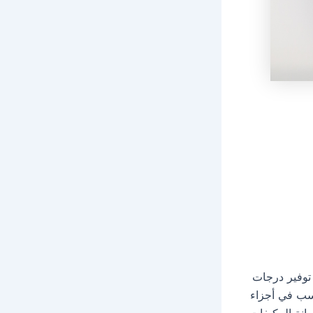
 توفير درجات
اسب في أجزاء
انة المكيفات