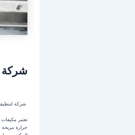
شركة ل
شركة لتنظيف و
تعتبر مكيفات ا
حرارة مريحة و
المكيف، مما ي