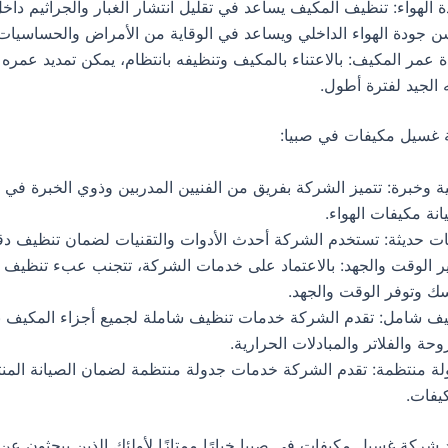
 الهواء: تنظيف المكيف يساعد في تقليل انتشار الغبار والجراثيم داخل
 جودة الهواء الداخلي ويساعد في الوقاية من الأمراض والحساسيات
ة عمر المكيف: بالاعتناء بالمكيف وتنظيفه بانتظام، يمكن تمديد عمره
ه الجيد لفترة أطول.
غسيل مكيفات في صبيا:
ة وخبرة: تتميز الشركة بفريق من الفنيين المدربين وذوي الخبرة في
نة مكيفات الهواء.
ات حديثة: تستخدم الشركة أحدث الأدوات والتقنيات لضمان تنظيف دق
ر الوقت والجهد: بالاعتماد على خدمات الشركة، تتجنب عبء تنظيف 
ك وتوفر الوقت والجهد.
ف شامل: تقدم الشركة خدمات تنظيف شاملة لجميع أجزاء المكيف ب
وحة والفلاتر والمبادلات الحرارية.
ة منتظمة: تقدم الشركة خدمات جدولة منتظمة لضمان الصيانة المن
يفات.
د شركة غسيل مكيفات في صبيا خيارًا ممتازًا لأولئك الذين يبحثون ع