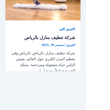
الفيروز كلين
شركة تنظيف منازل بالرياض
الفيروز
/
سبتمبر 29, 2023
شركة تنظيف منازل بالرياض بالرياض وفي
معظم المدن الكبرى حول العالم، يعيش
الناس حياة مشغولة ومزدحمة. يمتلك
الجميع جداولاً يومية […]
Copyright © 2026 الفيروز كلين |
شركة تنظيف منازل
&
شركة تنظيف خزانات
&
لحام